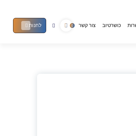
רות
כושרטיוב
צור קשר
לחנות
0